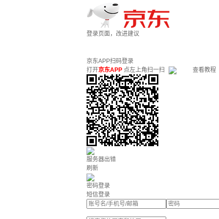
登录页面，改进建议
京东APP扫码登录
打开
京东APP
点左上角扫一扫
查看教程
服务器出错
刷新
密码登录
短信登录