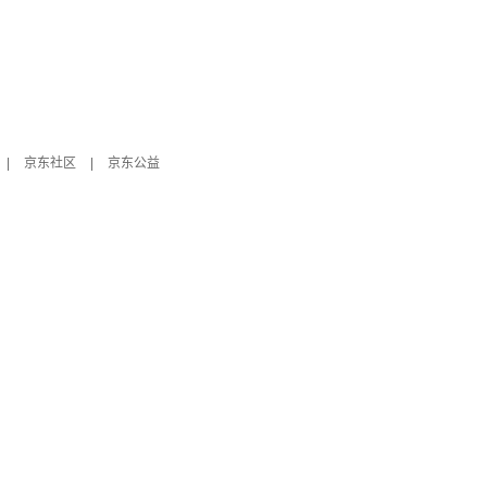
|
京东社区
|
京东公益