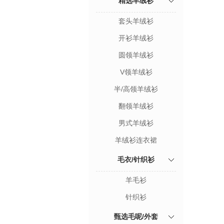
精选羊绒衫
套头羊绒衫
开衫羊绒衫
圆领羊绒衫
V领羊绒衫
半/高领羊绒衫
翻领羊绒衫
男式羊绒衫
羊绒衫连衣裙
毛衣/针织衫
羊毛衫
针织衫
甄选毛呢/外套