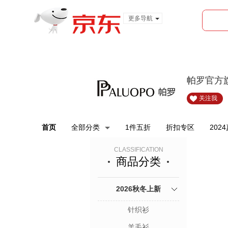
更多导航
服装城
食品
金融
帕罗官方
关注我
首页
全部分类
1件五折
折扣专区
202
CLASSIFICATION
商品分类
2026秋冬上新
针织衫
羊毛衫