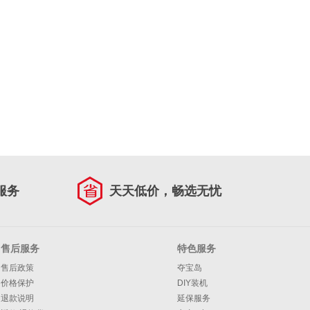
服务
天天低价，畅选无忧
售后服务
特色服务
售后政策
夺宝岛
价格保护
DIY装机
退款说明
延保服务