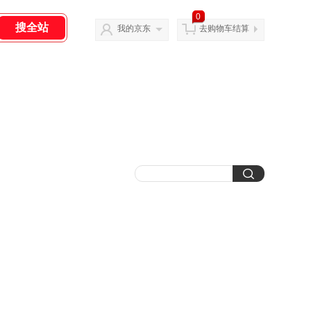
0
我的京东
去购物车结算