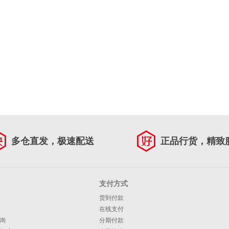
多仓直发，极速配送
正品行货，精致
支付方式
货到付款
在线支付
询
分期付款