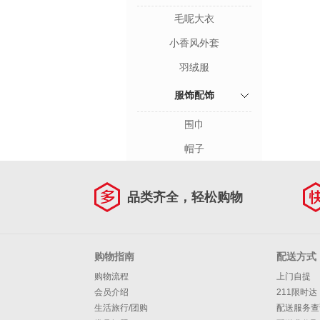
毛呢大衣
小香风外套
羽绒服
服饰配饰
围巾
帽子
品类齐全，轻松购物
购物指南
配送方式
购物流程
上门自提
会员介绍
211限时达
生活旅行/团购
配送服务查